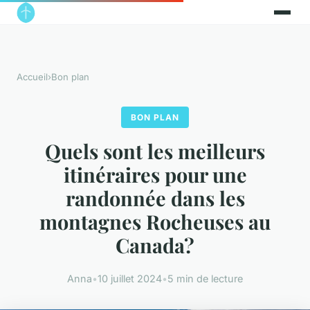
Accueil
›
Bon plan
BON PLAN
Quels sont les meilleurs
itinéraires pour une
randonnée dans les
montagnes Rocheuses au
Canada?
Anna
•
10 juillet 2024
•
5 min de lecture