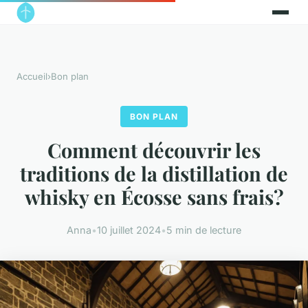
Accueil
›
Bon plan
BON PLAN
Comment découvrir les
traditions de la distillation de
whisky en Écosse sans frais?
Anna
•
10 juillet 2024
•
5 min de lecture