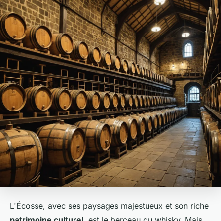
L'Écosse, avec ses paysages majestueux et son riche
patrimoine culturel
, est le berceau du whisky. Mais