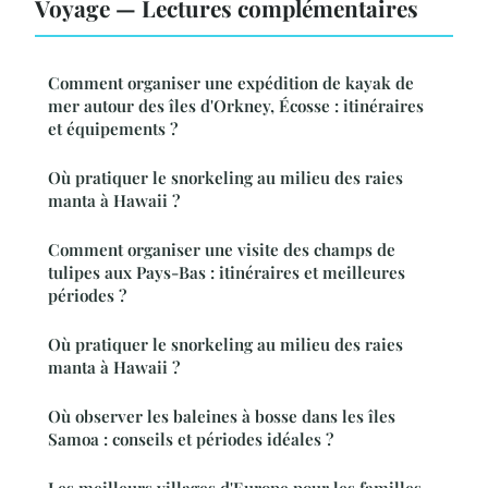
Voyage — Lectures complémentaires
Comment organiser une expédition de kayak de
mer autour des îles d'Orkney, Écosse : itinéraires
et équipements ?
Où pratiquer le snorkeling au milieu des raies
manta à Hawaii ?
Comment organiser une visite des champs de
tulipes aux Pays-Bas : itinéraires et meilleures
périodes ?
Où pratiquer le snorkeling au milieu des raies
manta à Hawaii ?
Où observer les baleines à bosse dans les îles
Samoa : conseils et périodes idéales ?
Les meilleurs villages d'Europe pour les familles,