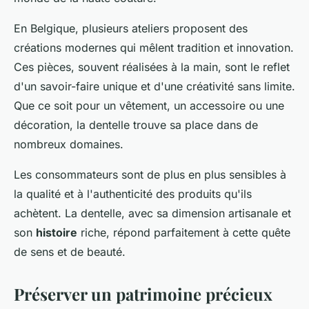
En Belgique, plusieurs ateliers proposent des
créations modernes qui mêlent tradition et innovation.
Ces pièces, souvent réalisées à la main, sont le reflet
d'un savoir-faire unique et d'une créativité sans limite.
Que ce soit pour un vêtement, un accessoire ou une
décoration, la dentelle trouve sa place dans de
nombreux domaines.
Les consommateurs sont de plus en plus sensibles à
la qualité et à l'authenticité des produits qu'ils
achètent. La dentelle, avec sa dimension artisanale et
son
histoire
riche, répond parfaitement à cette quête
de sens et de beauté.
Préserver un patrimoine précieux